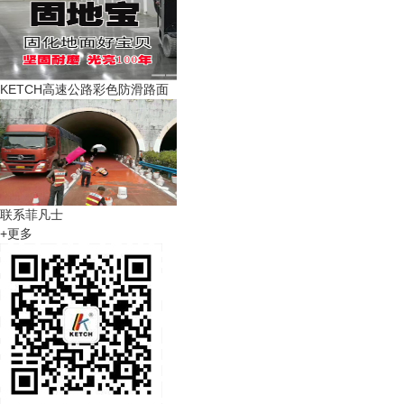
KETCH高速公路彩色防滑路面
联系菲凡士
+更多