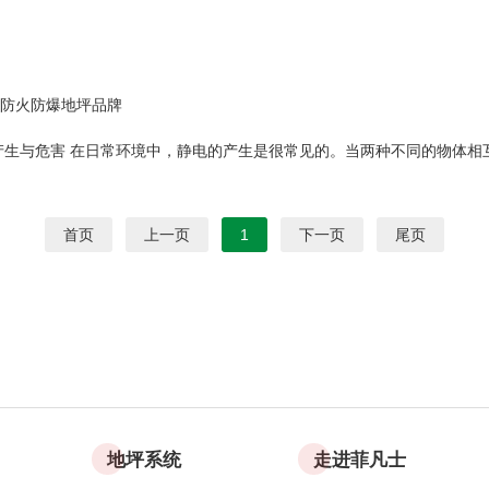
防火防爆地坪品牌
生与危害 在日常环境中，静电的产生是很常见的。当两种不同的物体相互
首页
上一页
1
下一页
尾页
地坪系统
走进菲凡士