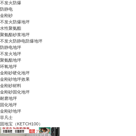
不发火防爆
防静电
金刚砂
不发火防爆地坪
水性聚氨酯
聚氨酯砂浆地坪
不发火防静电防爆地坪
防静电地坪
不发火地坪
聚氨酯地坪
环氧地坪
金刚砂硬化地坪
金刚砂地坪效果
金刚砂材料
金刚砂固化地坪
耐磨地坪
固化地坪
金刚砂地坪
菲凡士
固地宝（KETCH100）