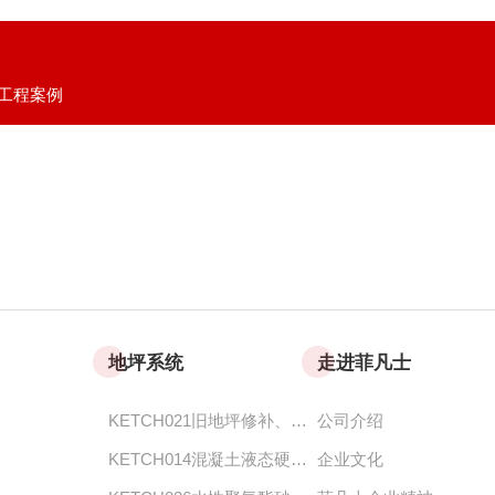
工程案例
地坪系统
走进菲凡士
KETCH021旧地坪修补、快速翻新及维护地坪系统
公司介绍
KETCH014混凝土液态硬化剂地坪
企业文化